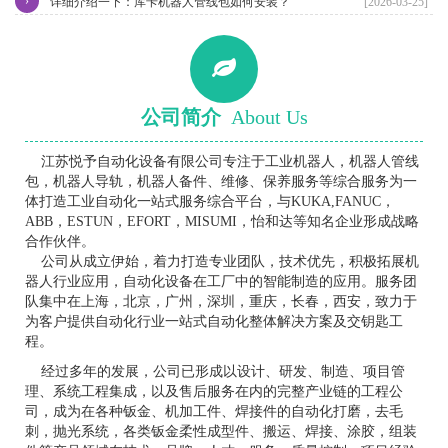
›
详细介绍一下：库卡机器人管线包如何安装？
[2026-03-25]
公司简介
About Us
江苏悦予自动化设备有限公司专注于工业机器人，机器人管线
包，机器人导轨，机器人备件、维修、保养服务等综合服务为一
体打造工业自动化一站式服务综合平台，与KUKA,FANUC，
ABB，ESTUN，EFORT，MISUMI，怡和达等知名企业形成战略
合作伙伴。
公司从成立伊始，着力打造专业团队，技术优先，积极拓展机
器人行业应用，自动化设备在工厂中的智能制造的应用。服务团
队集中在上海，北京，广州，深圳，重庆，长春，西安，致力于
为客户提供自动化行业一站式自动化整体解决方案及交钥匙工
程。
经过多年的发展，公司已形成以设计、研发、制造、项目管
理、系统工程集成，以及售后服务在内的完整产业链的工程公
司，成为在各种钣金、机加工件、焊接件的自动化打磨，去毛
刺，抛光系统，各类钣金柔性成型件、搬运、焊接、涂胶，组装