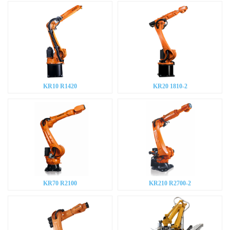
KR10 R1420
KR20 1810-2
KR70 R2100
KR210 R2700-2