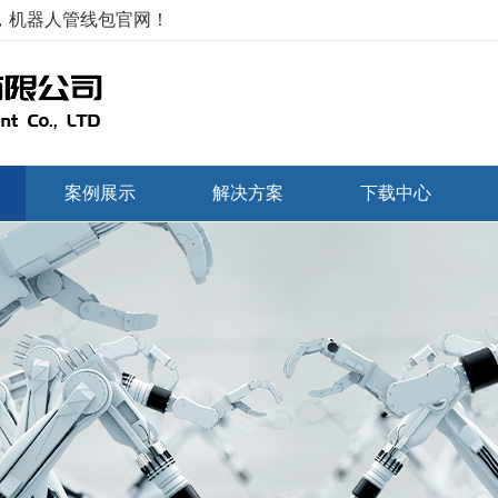
，机器人管线包官网！
案例展示
解决方案
下载中心