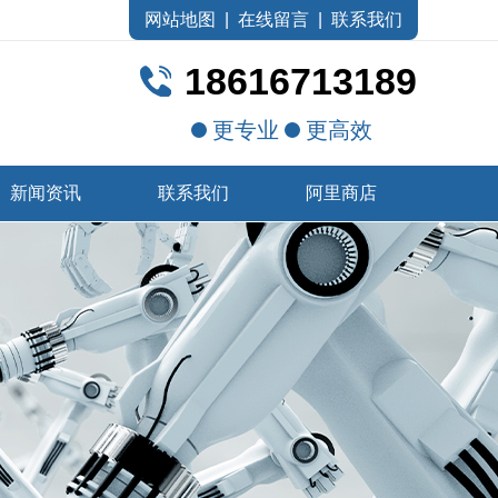
网站地图
|
在线留言
|
联系我们
18616713189
更专业
更高效
新闻资讯
联系我们
阿里商店