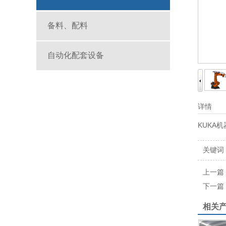
备料、配料
自动化配套设备
详情
KUKA
关键词
上一篇
下一篇
相关