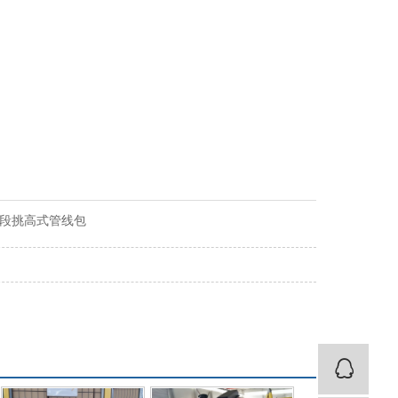
枪盘、两段挑高式管线包
客