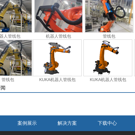
器人管线包
机器人管线包
管线包
管线包
KUKA机器人管线包
KUKA机器人管线包
新闻
案例展示
解决方案
下载中心