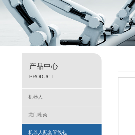
产品中心
PRODUCT
机器人
龙门桁架
机器人配套管线包