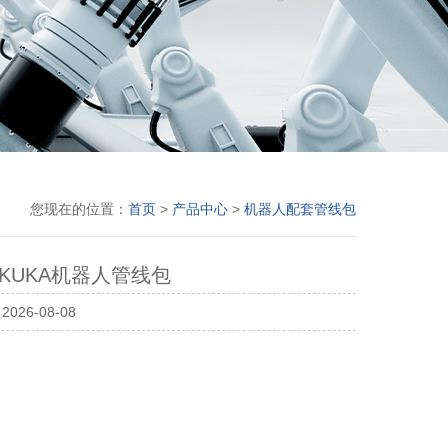
您现在的位置：
首页
>
产品中心
>
机器人配套管线包
KUKA机器人管线包
026-08-08