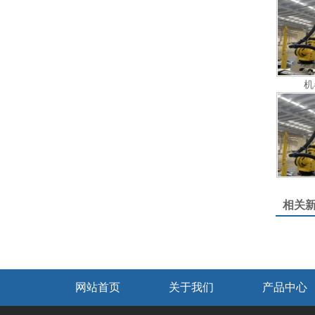
机
相关
网站首页
关于我们
产品中心