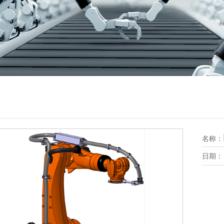
名称：
日期： 2