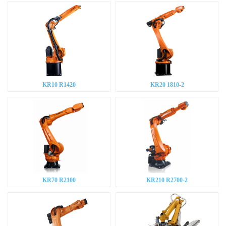
KR10 R1420
KR20 1810-2
KR70 R2100
KR210 R2700-2