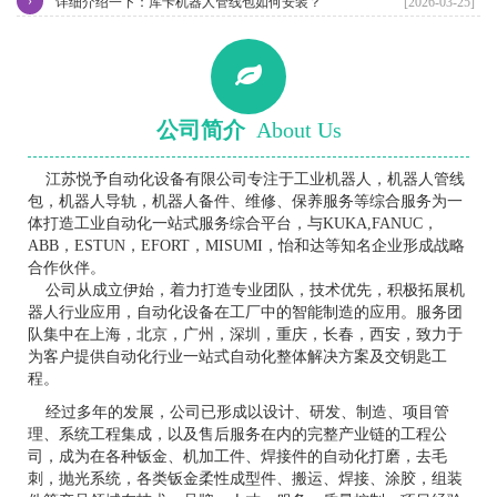
›
详细介绍一下：库卡机器人管线包如何安装？
[2026-03-25]
公司简介
About Us
江苏悦予自动化设备有限公司专注于工业机器人，机器人管线
包，机器人导轨，机器人备件、维修、保养服务等综合服务为一
体打造工业自动化一站式服务综合平台，与KUKA,FANUC，
ABB，ESTUN，EFORT，MISUMI，怡和达等知名企业形成战略
合作伙伴。
公司从成立伊始，着力打造专业团队，技术优先，积极拓展机
器人行业应用，自动化设备在工厂中的智能制造的应用。服务团
队集中在上海，北京，广州，深圳，重庆，长春，西安，致力于
为客户提供自动化行业一站式自动化整体解决方案及交钥匙工
程。
经过多年的发展，公司已形成以设计、研发、制造、项目管
理、系统工程集成，以及售后服务在内的完整产业链的工程公
司，成为在各种钣金、机加工件、焊接件的自动化打磨，去毛
刺，抛光系统，各类钣金柔性成型件、搬运、焊接、涂胶，组装