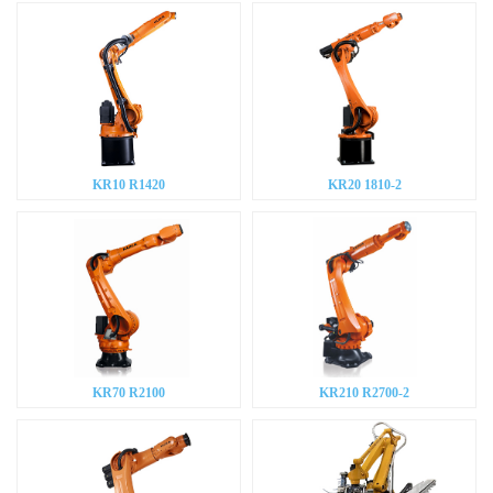
KR10 R1420
KR20 1810-2
KR70 R2100
KR210 R2700-2