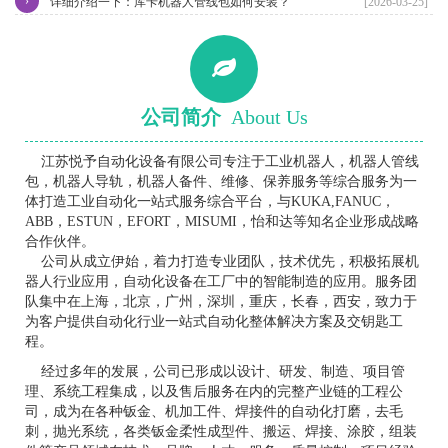
›
详细介绍一下：库卡机器人管线包如何安装？
[2026-03-25]
公司简介
About Us
江苏悦予自动化设备有限公司专注于工业机器人，机器人管线
包，机器人导轨，机器人备件、维修、保养服务等综合服务为一
体打造工业自动化一站式服务综合平台，与KUKA,FANUC，
ABB，ESTUN，EFORT，MISUMI，怡和达等知名企业形成战略
合作伙伴。
公司从成立伊始，着力打造专业团队，技术优先，积极拓展机
器人行业应用，自动化设备在工厂中的智能制造的应用。服务团
队集中在上海，北京，广州，深圳，重庆，长春，西安，致力于
为客户提供自动化行业一站式自动化整体解决方案及交钥匙工
程。
经过多年的发展，公司已形成以设计、研发、制造、项目管
理、系统工程集成，以及售后服务在内的完整产业链的工程公
司，成为在各种钣金、机加工件、焊接件的自动化打磨，去毛
刺，抛光系统，各类钣金柔性成型件、搬运、焊接、涂胶，组装