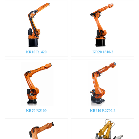
KR10 R1420
KR20 1810-2
KR70 R2100
KR210 R2700-2