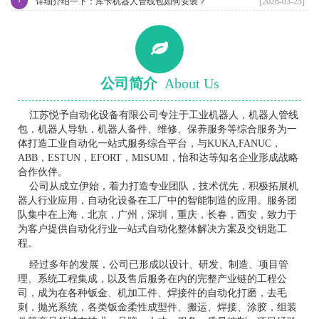
›
详细介绍一下：库卡机器人管线包如何安装？
[2026-03-25]
公司简介
About Us
江苏悦予自动化设备有限公司专注于工业机器人，机器人管线
包，机器人导轨，机器人备件、维修、保养服务等综合服务为一
体打造工业自动化一站式服务综合平台，与KUKA,FANUC，
ABB，ESTUN，EFORT，MISUMI，怡和达等知名企业形成战略
合作伙伴。
公司从成立伊始，着力打造专业团队，技术优先，积极拓展机
器人行业应用，自动化设备在工厂中的智能制造的应用。服务团
队集中在上海，北京，广州，深圳，重庆，长春，西安，致力于
为客户提供自动化行业一站式自动化整体解决方案及交钥匙工
程。
经过多年的发展，公司已形成以设计、研发、制造、项目管
理、系统工程集成，以及售后服务在内的完整产业链的工程公
司，成为在各种钣金、机加工件、焊接件的自动化打磨，去毛
刺，抛光系统，各类钣金柔性成型件、搬运、焊接、涂胶，组装