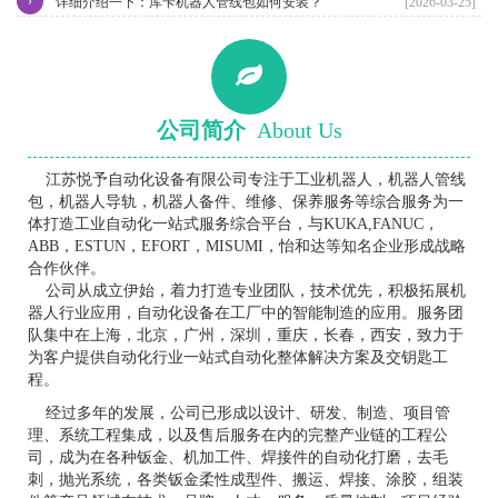
›
详细介绍一下：库卡机器人管线包如何安装？
[2026-03-25]
公司简介
About Us
江苏悦予自动化设备有限公司专注于工业机器人，机器人管线
包，机器人导轨，机器人备件、维修、保养服务等综合服务为一
体打造工业自动化一站式服务综合平台，与KUKA,FANUC，
ABB，ESTUN，EFORT，MISUMI，怡和达等知名企业形成战略
合作伙伴。
公司从成立伊始，着力打造专业团队，技术优先，积极拓展机
器人行业应用，自动化设备在工厂中的智能制造的应用。服务团
队集中在上海，北京，广州，深圳，重庆，长春，西安，致力于
为客户提供自动化行业一站式自动化整体解决方案及交钥匙工
程。
经过多年的发展，公司已形成以设计、研发、制造、项目管
理、系统工程集成，以及售后服务在内的完整产业链的工程公
司，成为在各种钣金、机加工件、焊接件的自动化打磨，去毛
刺，抛光系统，各类钣金柔性成型件、搬运、焊接、涂胶，组装