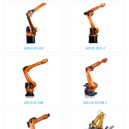
KR10 R1420
KR20 1810-2
KR70 R2100
KR210 R2700-2