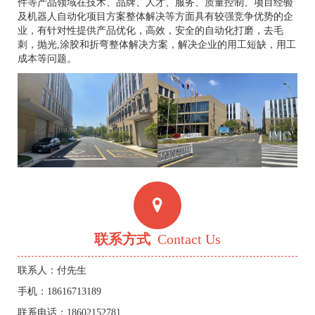
件等产品领域在技术、品牌、人才、服务、质量控制、项目经验
及机器人自动化项目方案整体解决等方面具有较强竞争优势的企
业，有针对性提供产品优化，高效，安全的自动化打磨，去毛
刺，抛光,涂胶和折弯整体解决方案，解决企业的用工短缺，用工
成本等问题。
联系方式
Contact Us
联系人：付先生
手机：18616713189
联系电话：18602152781