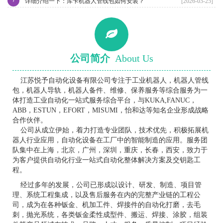
›
详细介绍一下：库卡机器人管线包如何安装？
[2026-03-25]
公司简介
About Us
江苏悦予自动化设备有限公司专注于工业机器人，机器人管线
包，机器人导轨，机器人备件、维修、保养服务等综合服务为一
体打造工业自动化一站式服务综合平台，与KUKA,FANUC，
ABB，ESTUN，EFORT，MISUMI，怡和达等知名企业形成战略
合作伙伴。
公司从成立伊始，着力打造专业团队，技术优先，积极拓展机
器人行业应用，自动化设备在工厂中的智能制造的应用。服务团
队集中在上海，北京，广州，深圳，重庆，长春，西安，致力于
为客户提供自动化行业一站式自动化整体解决方案及交钥匙工
程。
经过多年的发展，公司已形成以设计、研发、制造、项目管
理、系统工程集成，以及售后服务在内的完整产业链的工程公
司，成为在各种钣金、机加工件、焊接件的自动化打磨，去毛
刺，抛光系统，各类钣金柔性成型件、搬运、焊接、涂胶，组装