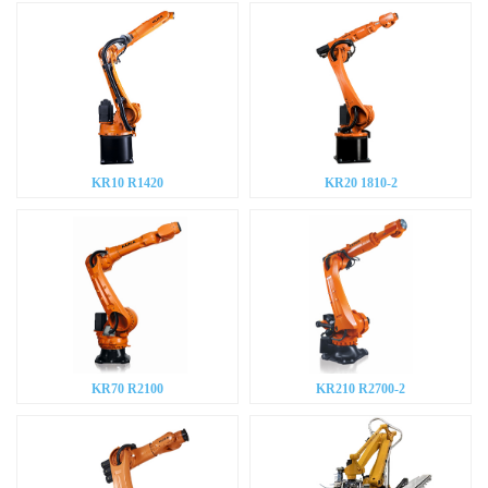
KR10 R1420
KR20 1810-2
KR70 R2100
KR210 R2700-2