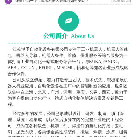
›
详细介绍一下：库卡机器人管线包如何安装？
[2026-03-25]
公司简介
About Us
江苏悦予自动化设备有限公司专注于工业机器人，机器人管线
包，机器人导轨，机器人备件、维修、保养服务等综合服务为一
体打造工业自动化一站式服务综合平台，与KUKA,FANUC，
ABB，ESTUN，EFORT，MISUMI，怡和达等知名企业形成战略
合作伙伴。
公司从成立伊始，着力打造专业团队，技术优先，积极拓展机
器人行业应用，自动化设备在工厂中的智能制造的应用。服务团
队集中在上海，北京，广州，深圳，重庆，长春，西安，致力于
为客户提供自动化行业一站式自动化整体解决方案及交钥匙工
程。
经过多年的发展，公司已形成以设计、研发、制造、项目管
理、系统工程集成，以及售后服务在内的完整产业链的工程公
司，成为在各种钣金、机加工件、焊接件的自动化打磨，去毛
刺，抛光系统，各类钣金柔性成型件、搬运、焊接、涂胶，组装