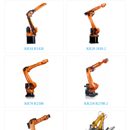
KR10 R1420
KR20 1810-2
KR70 R2100
KR210 R2700-2