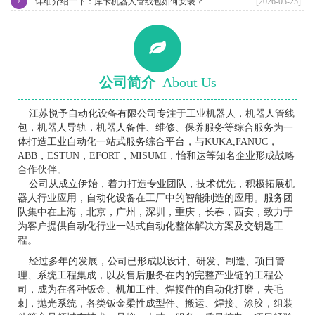
›
详细介绍一下：库卡机器人管线包如何安装？
[2026-03-25]
公司简介
About Us
江苏悦予自动化设备有限公司专注于工业机器人，机器人管线
包，机器人导轨，机器人备件、维修、保养服务等综合服务为一
体打造工业自动化一站式服务综合平台，与KUKA,FANUC，
ABB，ESTUN，EFORT，MISUMI，怡和达等知名企业形成战略
合作伙伴。
公司从成立伊始，着力打造专业团队，技术优先，积极拓展机
器人行业应用，自动化设备在工厂中的智能制造的应用。服务团
队集中在上海，北京，广州，深圳，重庆，长春，西安，致力于
为客户提供自动化行业一站式自动化整体解决方案及交钥匙工
程。
经过多年的发展，公司已形成以设计、研发、制造、项目管
理、系统工程集成，以及售后服务在内的完整产业链的工程公
司，成为在各种钣金、机加工件、焊接件的自动化打磨，去毛
刺，抛光系统，各类钣金柔性成型件、搬运、焊接、涂胶，组装