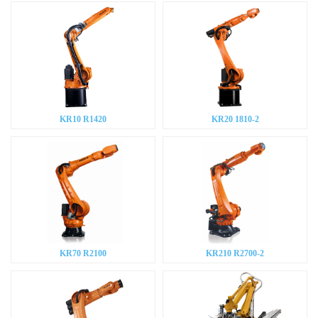
KR10 R1420
KR20 1810-2
KR70 R2100
KR210 R2700-2